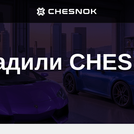
дили CHESN