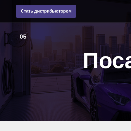
Стать дистрибьютором
05
Поса