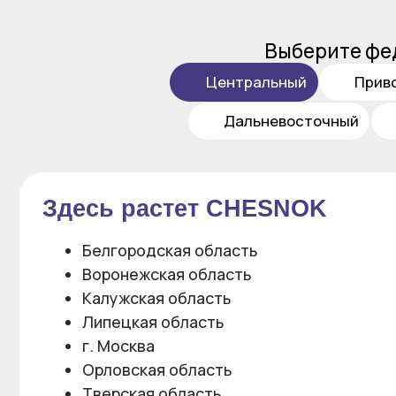
Выберите федерал
Центральный
Приволжск
Дальневосточный
Сев
Здесь растет CHESNOK
Белгородская область
Воронежская область
Калужская область
Липецкая область
г. Москва
Орловская область
Тверская область
Контакты менеджера:
Андрей Тимошевский