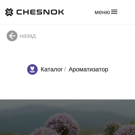
меню
назад
Каталог
/
Ароматизатор
Д